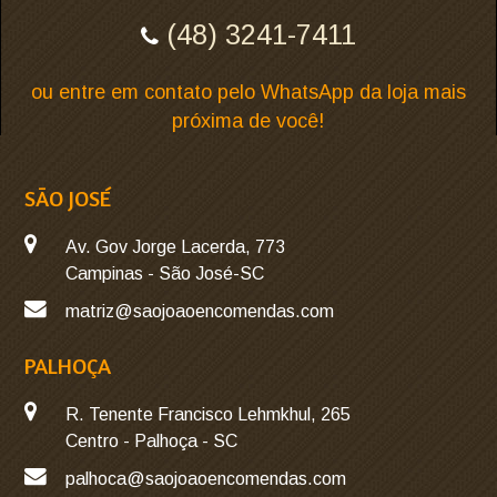
(48) 3241-7411
ou entre em contato pelo WhatsApp da loja mais
próxima de você!
SÃO JOSÉ
Av. Gov Jorge Lacerda, 773
Campinas - São José-SC
matriz@saojoaoencomendas.com
PALHOÇA
R. Tenente Francisco Lehmkhul, 265
Centro - Palhoça - SC
palhoca@saojoaoencomendas.com