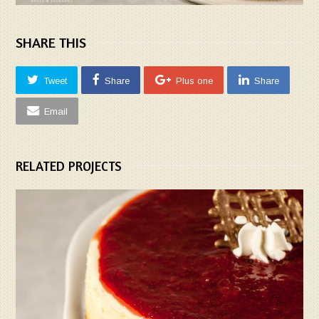
SHARE THIS
Tweet
Share
Plus one
Share
Email
RELATED PROJECTS