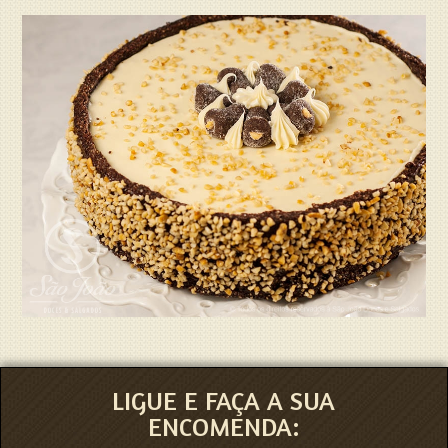
LIGUE E FAÇA A SUA
ENCOMENDA: