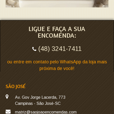
LIGUE E FAÇA A SUA
ENCOMENDA:
(48) 3241-7411
ou entre em contato pelo WhatsApp da loja mais
próxima de você!
SÃO JOSÉ
Av. Gov Jorge Lacerda, 773
Campinas - São José-SC
matriz@saojoaoencomendas.com