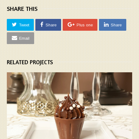
SHARE THIS
Tweet
Share
Plus one
Share
Email
RELATED PROJECTS