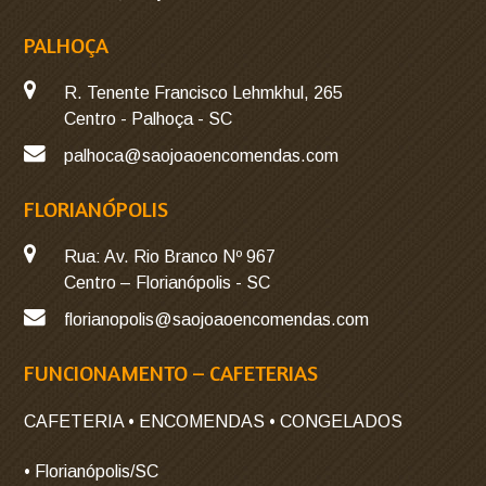
PALHOÇA
R. Tenente Francisco Lehmkhul, 265
Centro - Palhoça - SC
palhoca@saojoaoencomendas.com
FLORIANÓPOLIS
Rua: Av. Rio Branco Nº 967
Centro – Florianópolis - SC
florianopolis@saojoaoencomendas.com
FUNCIONAMENTO – CAFETERIAS
CAFETERIA • ENCOMENDAS • CONGELADOS
• Florianópolis/SC